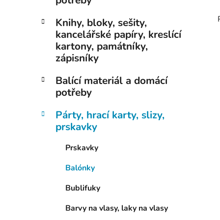
potřeby
Knihy, bloky, sešity,
kancelářské papíry, kreslící
kartony, památníky,
zápisníky
Balící materiál a domácí
potřeby
Párty, hrací karty, slizy,
prskavky
Prskavky
Balónky
Bublifuky
Barvy na vlasy, laky na vlasy