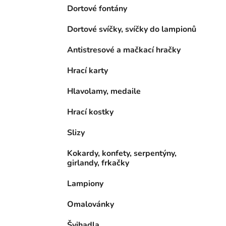
Dortové fontány
Dortové svíčky, svíčky do lampionů
Antistresové a mačkací hračky
Hrací karty
Hlavolamy, medaile
Hrací kostky
Slizy
Kokardy, konfety, serpentýny,
girlandy, frkačky
Lampiony
Omalovánky
Švihadla