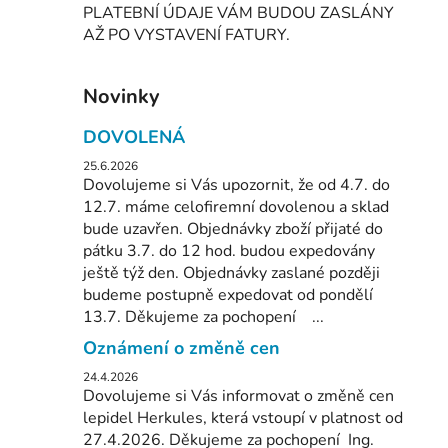
PLATEBNÍ ÚDAJE VÁM BUDOU ZASLÁNY
AŽ PO VYSTAVENÍ FATURY.
Novinky
DOVOLENÁ
25.6.2026
Dovolujeme si Vás upozornit, že od 4.7. do
12.7. máme celofiremní dovolenou a sklad
bude uzavřen. Objednávky zboží přijaté do
pátku 3.7. do 12 hod. budou expedovány
ještě týž den. Objednávky zaslané později
budeme postupně expedovat od pondělí
13.7. Děkujeme za pochopení ...
Oznámení o změně cen
24.4.2026
Dovolujeme si Vás informovat o změně cen
lepidel Herkules, která vstoupí v platnost od
27.4.2026. Děkujeme za pochopení Ing.