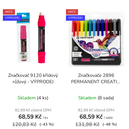
í
V
p
AKCE
AKCE
ý
r
VÝPRODEJ
VÝPRODEJ
p
o
i
d
s
u
p
k
r
t
o
ů
d
Značkovač 9120 křídový
Značkovače 2896
u
růžový - VÝPRODEJ
PERMANENT CREATIV,
k
sada 12 ks - VÝPRODEJ
t
Skladem
(4 ks)
Skladem
(8 sada)
ů
82,99 Kč včetně DPH
82,99 Kč včetně DPH
68,59 Kč
68,59 Kč
/ ks
/ sada
120,83 Kč
131,98 Kč
(–43 %)
(–48 %)