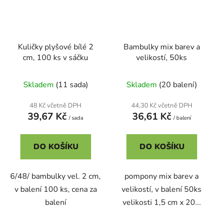
Kuličky plyšové bílé 2
Bambulky mix barev a
cm, 100 ks v sáčku
velikostí, 50ks
Skladem
(11 sada)
Skladem
(20 balení)
48 Kč včetně DPH
44,30 Kč včetně DPH
39,67 Kč
36,61 Kč
/ sada
/ balení
DO KOŠÍKU
DO KOŠÍKU
6/48/ bambulky vel. 2 cm,
pompony mix barev a
v balení 100 ks, cena za
velikostí, v balení 50ks
balení
velikosti 1,5 cm x 20...