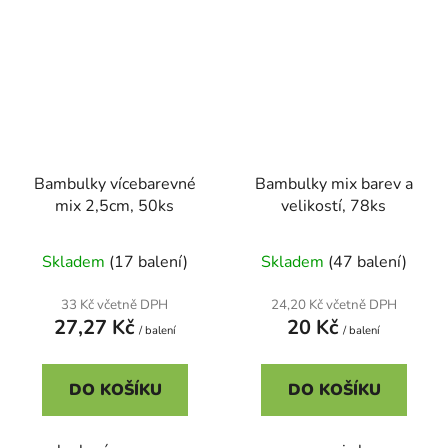
Bambulky vícebarevné
Bambulky mix barev a
mix 2,5cm, 50ks
velikostí, 78ks
Skladem
(17 balení)
Skladem
(47 balení)
33 Kč včetně DPH
24,20 Kč včetně DPH
27,27 Kč
20 Kč
/ balení
/ balení
DO KOŠÍKU
DO KOŠÍKU