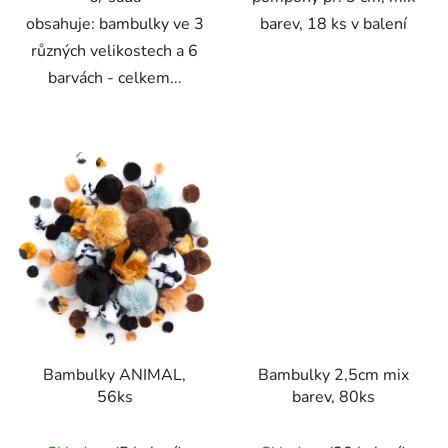
obsahuje: bambulky ve 3
barev, 18 ks v balení
různých velikostech a 6
barvách - celkem...
Bambulky ANIMAL,
Bambulky 2,5cm mix
56ks
barev, 80ks