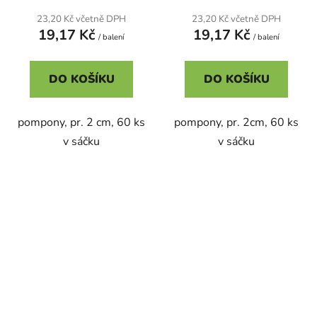
23,20 Kč včetně DPH
23,20 Kč včetně DPH
19,17 Kč
19,17 Kč
/ balení
/ balení
DO KOŠÍKU
DO KOŠÍKU
pompony, pr. 2 cm, 60 ks
pompony, pr. 2cm, 60 ks
v sáčku
v sáčku