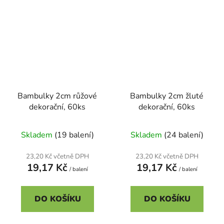
Bambulky 2cm růžové
Bambulky 2cm žluté
dekorační, 60ks
dekorační, 60ks
Skladem
(19 balení)
Skladem
(24 balení)
23,20 Kč včetně DPH
23,20 Kč včetně DPH
19,17 Kč
19,17 Kč
/ balení
/ balení
DO KOŠÍKU
DO KOŠÍKU