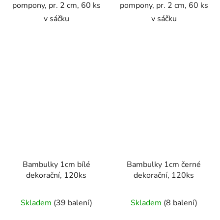
pompony, pr. 2 cm, 60 ks
pompony, pr. 2 cm, 60 ks
v sáčku
v sáčku
Bambulky 1cm bílé
Bambulky 1cm černé
dekorační, 120ks
dekorační, 120ks
Skladem
(39 balení)
Skladem
(8 balení)