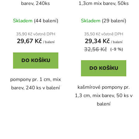
barev, 240ks
1,3cm mix barev, 50ks
Skladem
(44 balení)
Skladem
(29 balení)
35,90 Kč včetně DPH
35,50 Kč včetně DPH
29,67 Kč
29,34 Kč
/ balení
/ balení
32,56 Kč
(–9 %)
DO KOŠÍKU
DO KOŠÍKU
pompony pr. 1 cm, mix
kašmírové pompony pr.
barev, 240 ks v balení
1,3 cm, mix barev, 50 ks v
balení