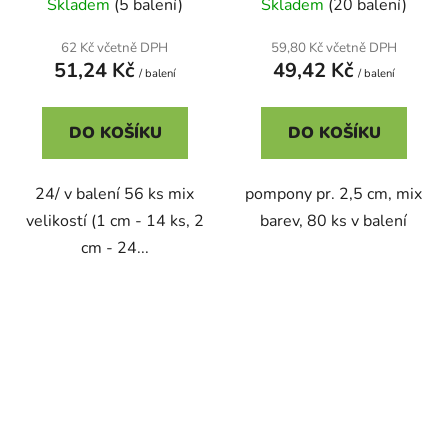
Skladem
(5 balení)
Skladem
(20 balení)
62 Kč včetně DPH
59,80 Kč včetně DPH
51,24 Kč
49,42 Kč
/ balení
/ balení
DO KOŠÍKU
DO KOŠÍKU
24/ v balení 56 ks mix
pompony pr. 2,5 cm, mix
velikostí (1 cm - 14 ks, 2
barev, 80 ks v balení
cm - 24...