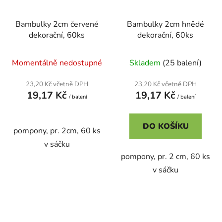
Bambulky 2cm červené
Bambulky 2cm hnědé
dekorační, 60ks
dekorační, 60ks
Momentálně nedostupné
Skladem
(25 balení)
23,20 Kč včetně DPH
23,20 Kč včetně DPH
19,17 Kč
19,17 Kč
/ balení
/ balení
DO KOŠÍKU
pompony, pr. 2cm, 60 ks
v sáčku
pompony, pr. 2 cm, 60 ks
v sáčku