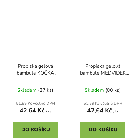
Propiska gelová
Propiska gelová
bambule KOČKA
bambule MEDVÍDEK
0,5mm (ZF7123)
0,5mm (ZF7083)
Skladem
(27 ks)
Skladem
(80 ks)
51,59 Kč včetně DPH
51,59 Kč včetně DPH
42,64 Kč
42,64 Kč
/ ks
/ ks
DO KOŠÍKU
DO KOŠÍKU