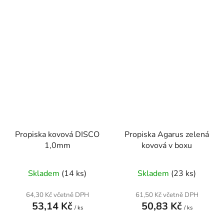
Propiska kovová DISCO
Propiska Agarus zelená
1,0mm
kovová v boxu
Skladem
(14 ks)
Skladem
(23 ks)
64,30 Kč včetně DPH
61,50 Kč včetně DPH
53,14 Kč
50,83 Kč
/ ks
/ ks