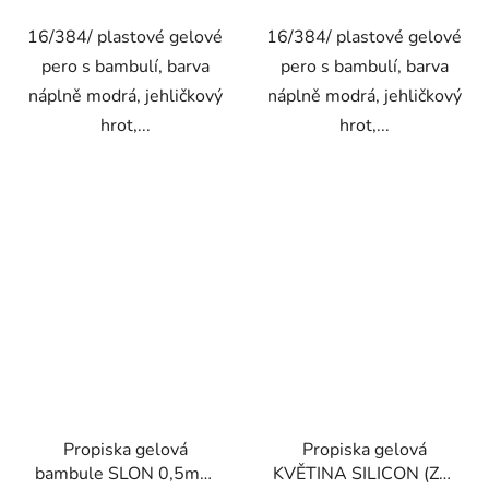
16/384/ plastové gelové
16/384/ plastové gelové
pero s bambulí, barva
pero s bambulí, barva
náplně modrá, jehličkový
náplně modrá, jehličkový
hrot,...
hrot,...
Propiska gelová
Propiska gelová
bambule SLON 0,5mm
KVĚTINA SILICON (ZF-