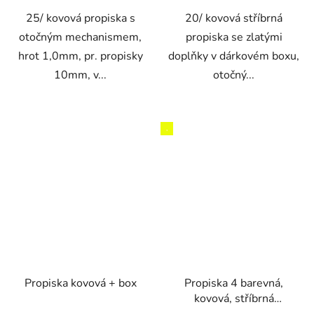
25/ kovová propiska s
20/ kovová stříbrná
otočným mechanismem,
propiska se zlatými
hrot 1,0mm, pr. propisky
doplňky v dárkovém boxu,
10mm, v...
otočný...
,
Propiska kovová + box
Propiska 4 barevná,
kovová, stříbrná
CONCORDE