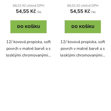
66,01 Kč včetně DPH
66,01 Kč včetně DPH
54,55 Kč
54,55 Kč
/ ks
/ ks
DO KOŠÍKU
DO KOŠÍKU
12/ kovová propiska, soft
12/ kovová propiska, soft
povrch v matné barvě a s
povrch v matné barvě a s
lesklými chromovanými...
lesklými chromovanými...