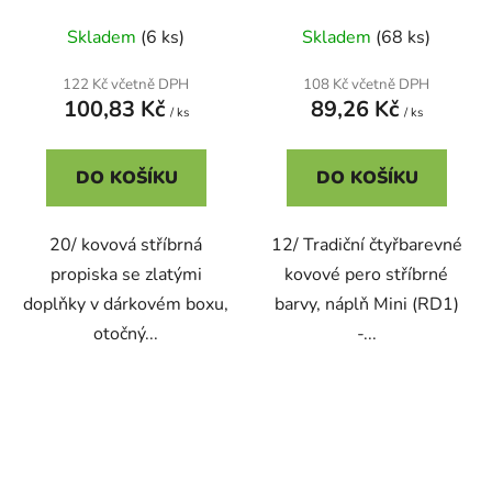
Skladem
(6 ks)
Skladem
(68 ks)
122 Kč včetně DPH
108 Kč včetně DPH
100,83 Kč
89,26 Kč
/ ks
/ ks
DO KOŠÍKU
DO KOŠÍKU
20/ kovová stříbrná
12/ Tradiční čtyřbarevné
propiska se zlatými
kovové pero stříbrné
doplňky v dárkovém boxu,
barvy, náplň Mini (RD1)
otočný...
-...