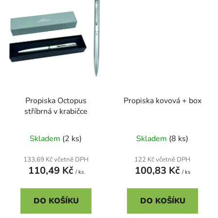
Propiska Octopus
Propiska kovová + box
stříbrná v krabičce
Skladem
(2 ks)
Skladem
(8 ks)
133,69 Kč včetně DPH
122 Kč včetně DPH
110,49 Kč
100,83 Kč
/ ks
/ ks
DO KOŠÍKU
DO KOŠÍKU