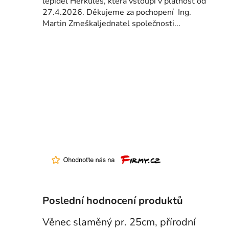
lepidel Herkules, která vstoupí v platnost od
27.4.2026. Děkujeme za pochopení Ing.
Martin Zmeškaljednatel společnosti...
Poslední hodnocení produktů
Věnec slaměný pr. 25cm, přírodní