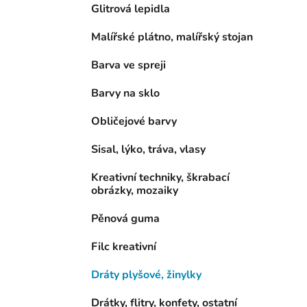
Glitrová lepidla
Malířské plátno, malířský stojan
Barva ve spreji
Barvy na sklo
Obličejové barvy
Sisal, lýko, tráva, vlasy
Kreativní techniky, škrabací
obrázky, mozaiky
Pěnová guma
Filc kreativní
Dráty plyšové, žinylky
Drátky, flitry, konfety, ostatní