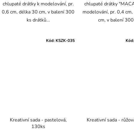
chlupaté drátky k modelování, pr.
chlupaté drátky "MAC
0,6 cm, délka 30 cm, v balení 300
modelování, pr. 0,4 cm,
ks drátků...
cm, v balení 300.
Kód:
KSZK-035
Kód
Kreativní sada - pastelová,
Kreativní sada - růžov
130ks