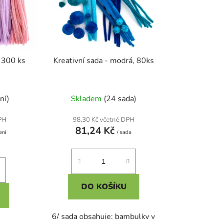
t
ů
 300 ks
Kreativní sada - modrá, 80ks
ní)
Skladem
(24 sada)
PH
98,30 Kč včetně DPH
81,24 Kč
ení
/ sada
DO KOŠÍKU
6/ sada obsahuje: bambulky v