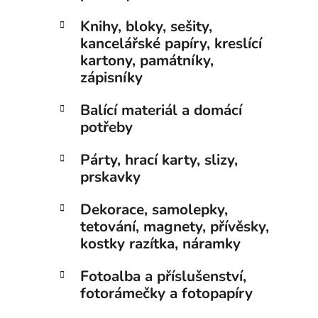
Knihy, bloky, sešity,
kancelářské papíry, kreslící
kartony, památníky,
zápisníky
Balící materiál a domácí
potřeby
Párty, hrací karty, slizy,
prskavky
Dekorace, samolepky,
tetování, magnety, přívěsky,
kostky razítka, náramky
Fotoalba a příslušenství,
fotorámečky a fotopapíry