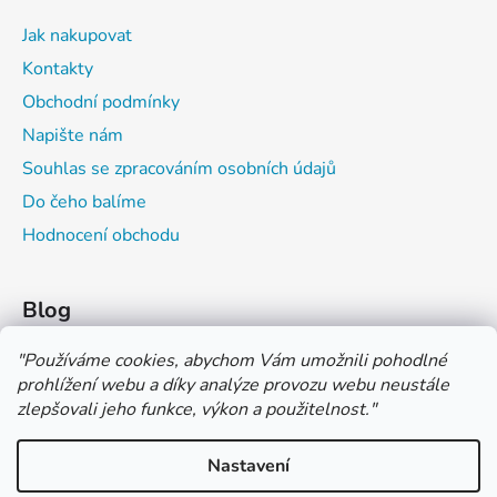
Jak nakupovat
Kontakty
Obchodní podmínky
Napište nám
Souhlas se zpracováním osobních údajů
Do čeho balíme
Hodnocení obchodu
Blog
Čím můžeš psát do sešitu?
"
Používáme cookies, abychom Vám umožnili pohodlné
prohlížení webu a díky analýze provozu webu neustále
Jak na číslování sešitů
zlepšovali jeho funkce, výkon a použitelnost.
"
Značení tvrdosti grafitových tužek
Nastavení
*** TUČNĚ ZVÝRAZNĚNÁ CENA U PRODUKTU JE CENA BEZ DPH
*** Vážení zákazníci, pokud při objednávce zvolíte platbu "PLATBA