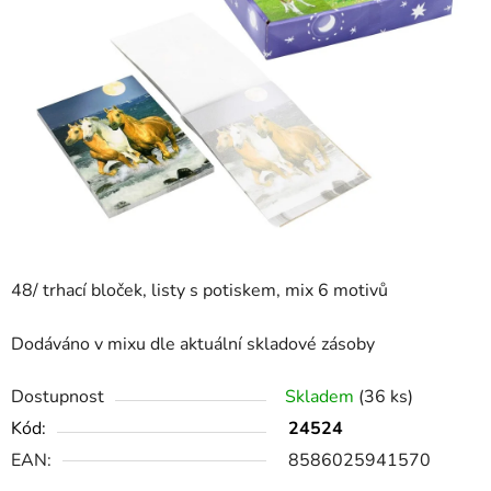
48/ trhací bloček, listy s potiskem, mix 6 motivů
Dodáváno v mixu dle aktuální skladové zásoby
Dostupnost
Skladem
(36 ks)
Kód:
24524
EAN:
8586025941570