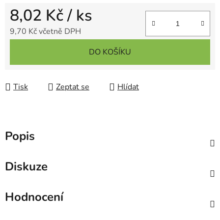
8,02 Kč
/ ks
9,70 Kč včetně DPH
Měrná cena:
DO KOŠÍKU
Tisk
Zeptat se
Hlídat
Popis
Diskuze
Hodnocení