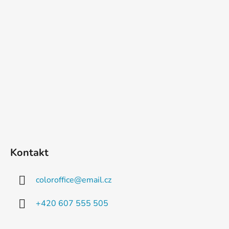
Kontakt
coloroffice
@
email.cz
+420 607 555 505