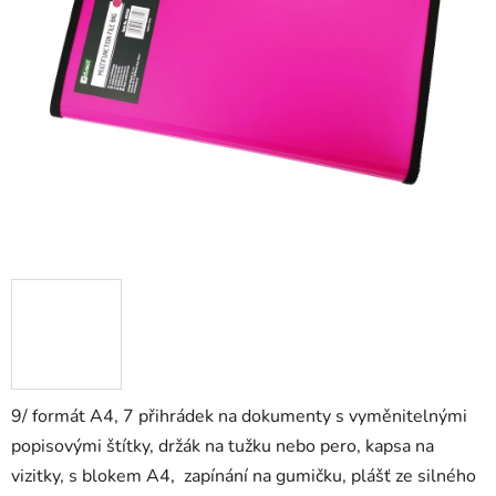
9/ formát A4, 7 přihrádek na dokumenty s vyměnitelnými
popisovými štítky, držák na tužku nebo pero, kapsa na
vizitky, s blokem A4, zapínání na gumičku, plášť ze silného