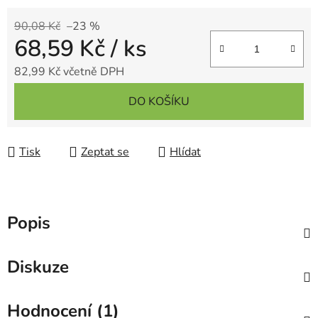
90,08 Kč
–23 %
68,59 Kč
/ ks
82,99 Kč včetně DPH
Měrná cena:
DO KOŠÍKU
Tisk
Zeptat se
Hlídat
Popis
Diskuze
Hodnocení (1)