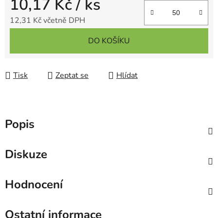
10,17 Kč
/ ks
12,31 Kč včetně DPH
Měrná cena:
DO KOŠÍKU
Tisk
Zeptat se
Hlídat
Popis
Diskuze
Hodnocení
Ostatní informace