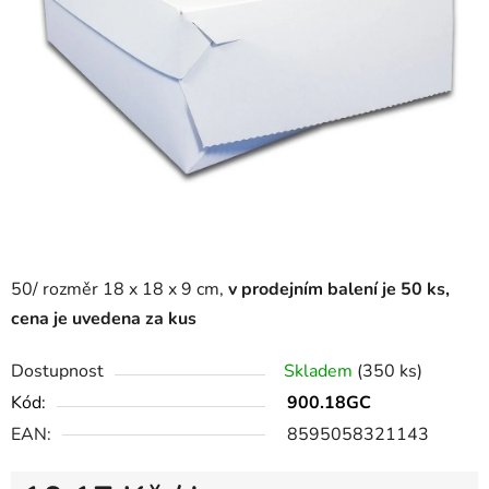
50/ rozměr 18 x 18 x 9 cm,
v prodejním balení je 50 ks,
cena je uvedena za kus
Dostupnost
Skladem
(350 ks)
Kód:
900.18GC
EAN:
8595058321143