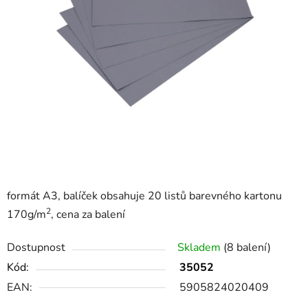
formát A3, balíček obsahuje 20 listů barevného kartonu
2
170g/m
, cena za balení
Dostupnost
Skladem
(8 balení)
Kód:
35052
EAN:
5905824020409