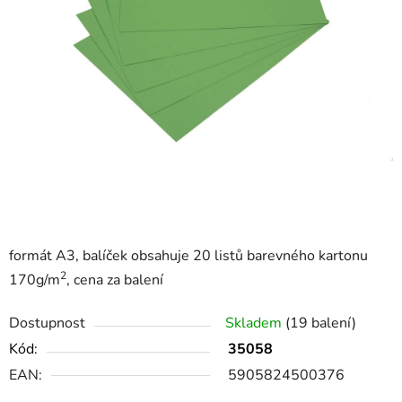
formát A3, balíček obsahuje 20 listů barevného kartonu
2
170g/m
, cena za balení
Dostupnost
Skladem
(19 balení)
Kód:
35058
EAN:
5905824500376