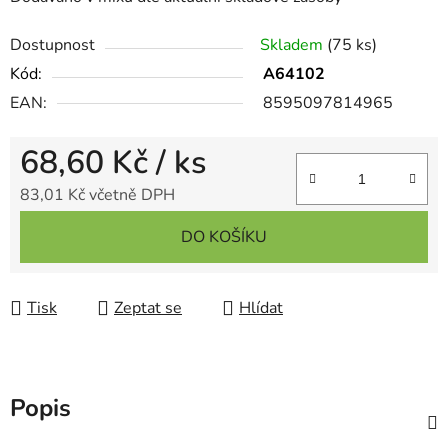
Dostupnost
Skladem
(75 ks)
Kód:
A64102
EAN:
8595097814965
68,60 Kč
/ ks
83,01 Kč včetně DPH
Měrná cena:
DO KOŠÍKU
Tisk
Zeptat se
Hlídat
Popis