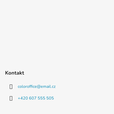
Kontakt
coloroffice
@
email.cz
+420 607 555 505