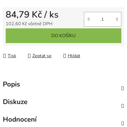
84,79 Kč
/ ks
102,60 Kč včetně DPH
Měrná cena:
DO KOŠÍKU
Tisk
Zeptat se
Hlídat
Popis
Diskuze
Hodnocení