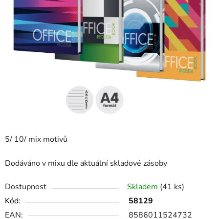
5/ 10/ mix motivů
Dodáváno v mixu dle aktuální skladové zásoby
Dostupnost
Skladem
(41 ks)
Kód:
58129
EAN:
8586011524732