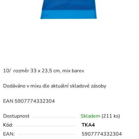
10/ rozměr 33 x 23,5 cm, mix barev
Dodáváno v mixu dle aktuální skladové zásoby
EAN 5907774332304
Dostupnost
Skladem
(211 ks)
Kód:
TKA4
EAN:
5907774332304