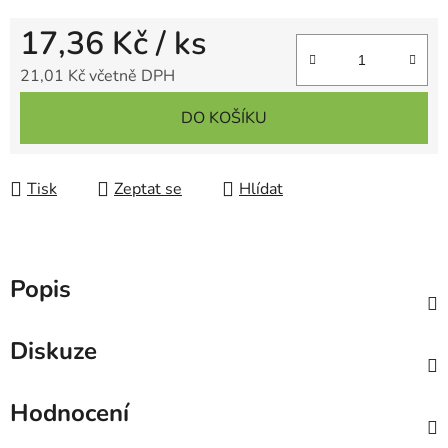
17,36 Kč
/ ks
21,01 Kč včetně DPH
Měrná cena:
DO KOŠÍKU
Tisk
Zeptat se
Hlídat
Popis
Diskuze
Hodnocení