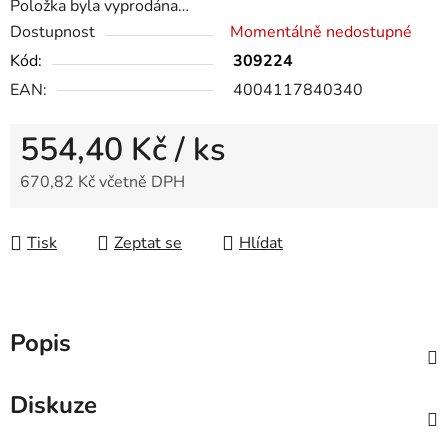
Položka byla vyprodána…
Dostupnost
Momentálně nedostupné
Kód:
309224
EAN:
4004117840340
554,40 Kč
/ ks
670,82 Kč včetně DPH
Měrná cena:
Tisk
Zeptat se
Hlídat
Popis
Diskuze