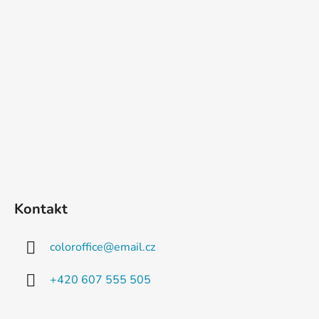
Kontakt
coloroffice
@
email.cz
+420 607 555 505