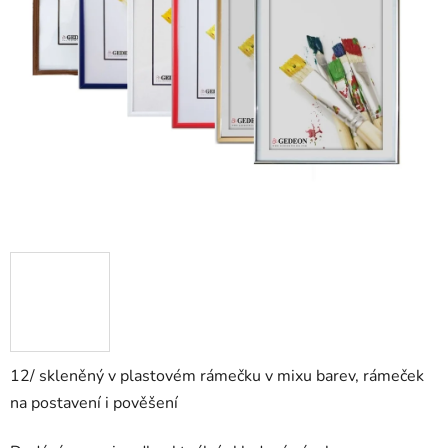
12/
skleněný v plastovém rámečku v mixu barev, rámeček
na postavení i pověšení