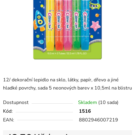
12/
dekorační lepidlo na sklo, látky, papír, dřevo a jiné
hladké povrchy,
sada 5 neonových barev x 10,5ml na blistru
Dostupnost
Skladem
(10 sada)
Kód:
1516
EAN:
8802946007219