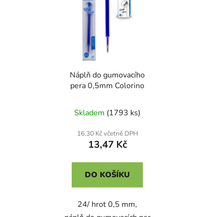
Náplň do gumovacího
pera 0,5mm Colorino
Skladem
(1793 ks)
16,30 Kč včetně DPH
13,47 Kč
DO KOŠÍKU
24/ hrot 0,5 mm,