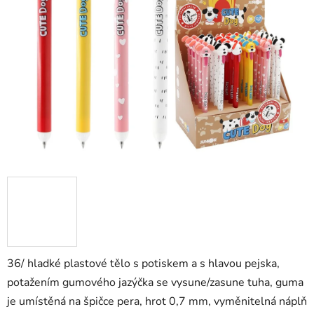
36/ hladké plastové tělo s potiskem a s hlavou pejska,
potažením gumového jazýčka se vysune/zasune tuha, guma
je umístěná na špičce pera, hrot 0,7 mm, vyměnitelná náplň