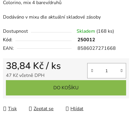
Colorino, mix 4 barev/druhů
Dodáváno v mixu dle aktuální skladové zásoby
Dostupnost
Skladem
(168 ks)
Kód:
250012
EAN:
8586027271668
38,84 Kč
/ ks
47 Kč včetně DPH
Měrná cena:
DO KOŠÍKU
Tisk
Zeptat se
Hlídat