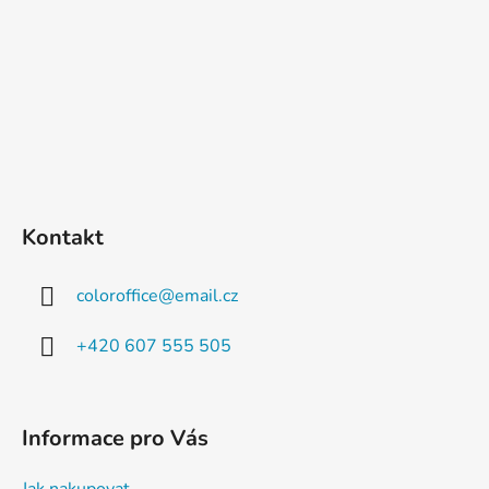
Kontakt
coloroffice
@
email.cz
+420 607 555 505
Informace pro Vás
Jak nakupovat