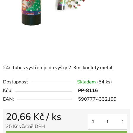
24/ tubus vystřeluje do výšky 2-3m, konfety metal
Dostupnost
Skladem
(54 ks)
Kód:
PP-8116
EAN:
5907774332199
20,66 Kč
/ ks
25 Kč včetně DPH