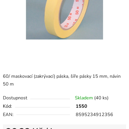
60/ maskovací (zakrývací) páska, šíře pásky 15 mm, návin
50 m
Dostupnost
Skladem
(40 ks)
Kód:
1550
EAN:
8595234912356