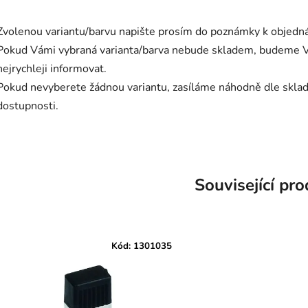
Zvolenou variantu/barvu napište prosím do poznámky k objedn
Pokud Vámi vybraná varianta/barva nebude skladem, budeme V
nejrychleji informovat.
Pokud nevyberete žádnou variantu, zasíláme náhodně dle skla
dostupnosti.
Související pr
Kód:
1301035