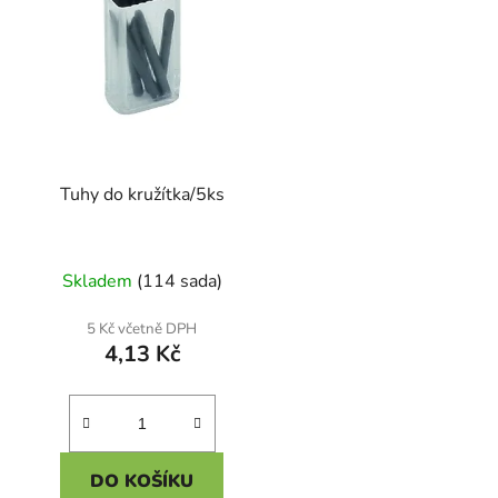
Tuhy do kružítka/5ks
Skladem
(114 sada)
5 Kč včetně DPH
4,13 Kč
DO KOŠÍKU