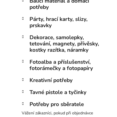
Balící materiál a domácí
potřeby
Párty, hrací karty, slizy,
prskavky
Dekorace, samolepky,
tetování, magnety, přívěsky,
kostky razítka, náramky
Fotoalba a příslušenství,
fotorámečky a fotopapíry
Kreativní potřeby
Tavné pistole a tyčinky
Potřeby pro sběratele
Vážení zákazníci, pokud při objednávce