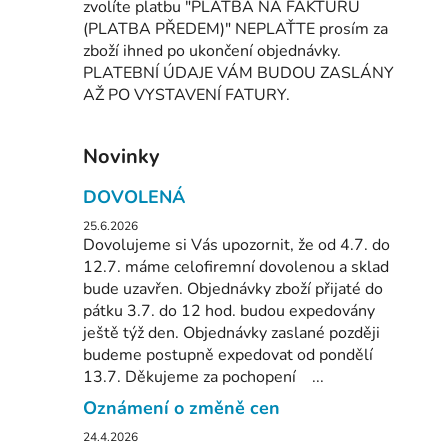
zvolíte platbu "PLATBA NA FAKTURU
(PLATBA PŘEDEM)" NEPLAŤTE prosím za
zboží ihned po ukončení objednávky.
PLATEBNÍ ÚDAJE VÁM BUDOU ZASLÁNY
AŽ PO VYSTAVENÍ FATURY.
Novinky
DOVOLENÁ
25.6.2026
Dovolujeme si Vás upozornit, že od 4.7. do
12.7. máme celofiremní dovolenou a sklad
bude uzavřen. Objednávky zboží přijaté do
pátku 3.7. do 12 hod. budou expedovány
ještě týž den. Objednávky zaslané později
budeme postupně expedovat od pondělí
13.7. Děkujeme za pochopení ...
Oznámení o změně cen
24.4.2026