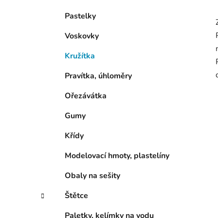
Pastelky
Voskovky
Kružítka
Pravítka, úhloměry
Ořezávátka
Gumy
Křídy
Modelovací hmoty, plastelíny
Obaly na sešity
Štětce
Paletky, kelímky na vodu