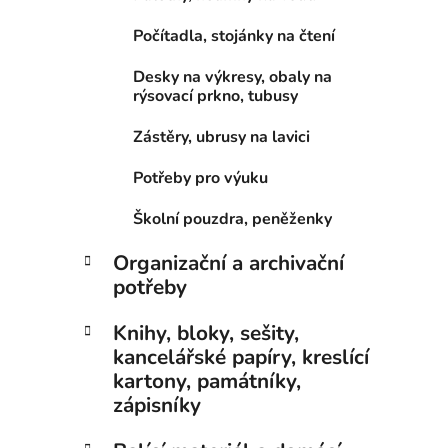
Počítadla, stojánky na čtení
Desky na výkresy, obaly na
rýsovací prkno, tubusy
Zástěry, ubrusy na lavici
Potřeby pro výuku
Školní pouzdra, peněženky
Organizační a archivační
potřeby
Knihy, bloky, sešity,
kancelářské papíry, kreslící
kartony, památníky,
zápisníky