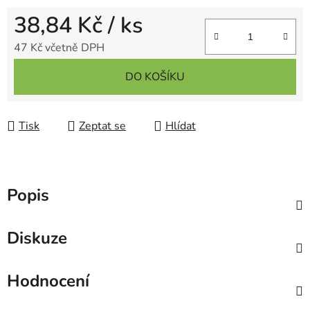
38,84 Kč
/ ks
47 Kč včetně DPH
Měrná cena:
DO KOŠÍKU
Tisk
Zeptat se
Hlídat
Popis
Diskuze
Hodnocení