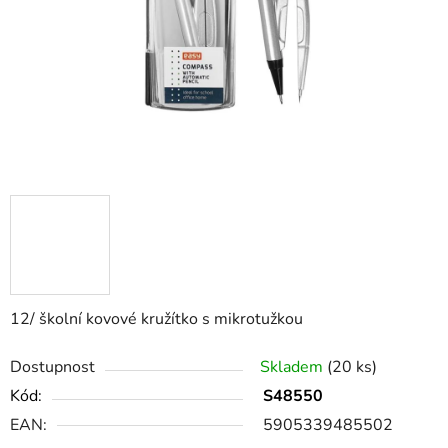
12/ školní kovové kružítko s mikrotužkou
Dostupnost
Skladem
(20 ks)
Kód:
S48550
EAN:
5905339485502