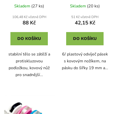
Skladem
(27 ks)
Skladem
(20 ks)
106,48 Kč včetně DPH
51 Kč včetně DPH
88 Kč
42,15 Kč
DO KOŠÍKU
DO KOŠÍKU
stabilní tělo se zátěží a
6/ plastový odvíječ pásek
protiskluzovou
s kovovým nožíkem, na
podložkou, kovový nůž
pásku do šířky 19 mm a...
pro snadnější...