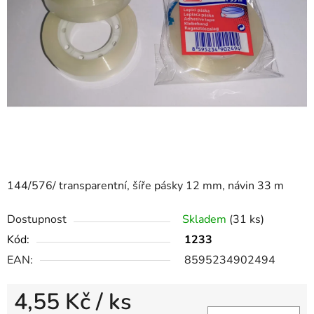
144/576/ transparentní, šíře pásky 12 mm, návin 33 m
Dostupnost
Skladem
(31 ks)
Kód:
1233
EAN:
8595234902494
4,55 Kč
/ ks