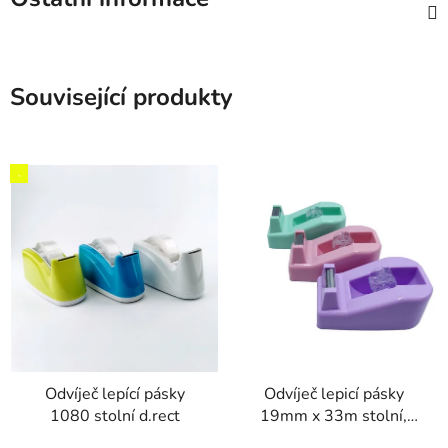
Související produkty
,
Odvíječ lepící pásky
Odvíječ lepicí pásky
1080 stolní d.rect
19mm x 33m stolní,
PASTEL