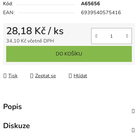
Kód:
A65656
EAN:
6939540575416
28,18 Kč
/ ks
34,10 Kč včetně DPH
Měrná cena:
DO KOŠÍKU
Tisk
Zeptat se
Hlídat
Popis
Diskuze