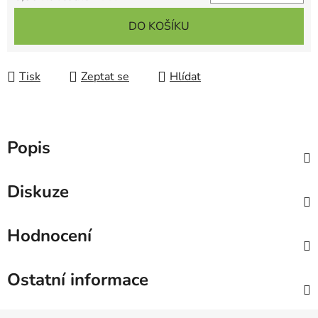
Měrná cena:
DO KOŠÍKU
Tisk
Zeptat se
Hlídat
Popis
Diskuze
Hodnocení
Ostatní informace