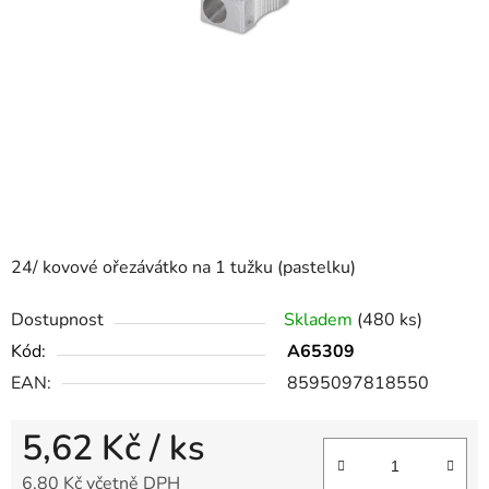
24/ kovové ořezávátko na 1 tužku (pastelku)
Dostupnost
Skladem
(480 ks)
Kód:
A65309
EAN:
8595097818550
5,62 Kč
/ ks
6,80 Kč včetně DPH