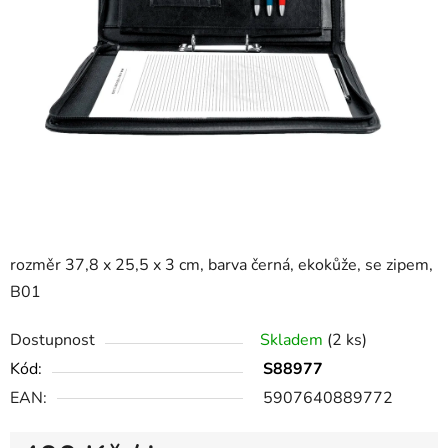
rozměr 37,8 x 25,5 x 3 cm, barva černá, ekokůže, se zipem,
B01
Dostupnost
Skladem
(2 ks)
Kód:
S88977
EAN:
5907640889772