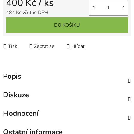
400 Kč
/ ks
484 Kč včetně DPH
Měrná cena:
DO KOŠÍKU
Tisk
Zeptat se
Hlídat
Popis
Diskuze
Hodnocení
Ostatní informace