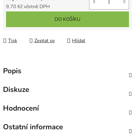
9,70 Kč včetně DPH
Měrná cena:
DO KOŠÍKU
Tisk
Zeptat se
Hlídat
Popis
Diskuze
Hodnocení
Ostatní informace