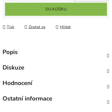
Měrná cena:
DO KOŠÍKU
Tisk
Zeptat se
Hlídat
Popis
Diskuze
Hodnocení
Ostatní informace