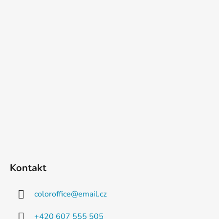
Kontakt
coloroffice
@
email.cz
+420 607 555 505