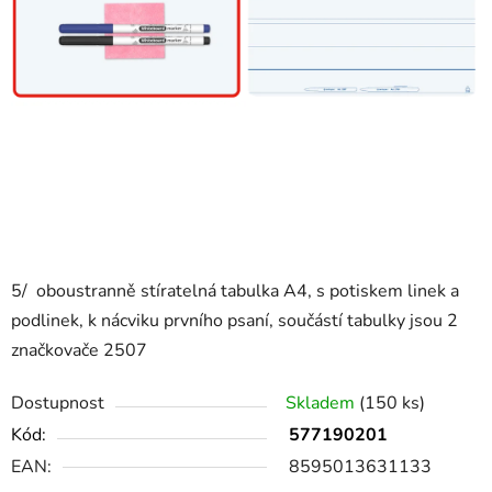
5/ oboustranně stíratelná tabulka A4, s potiskem linek a
podlinek, k nácviku prvního psaní, součástí tabulky jsou 2
značkovače 2507
Dostupnost
Skladem
(150 ks)
Kód:
577190201
EAN:
8595013631133