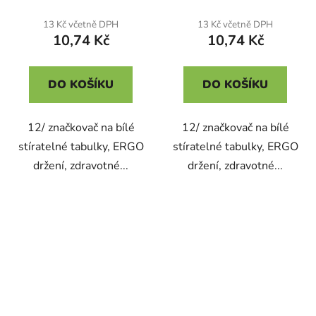
13 Kč včetně DPH
13 Kč včetně DPH
10,74 Kč
10,74 Kč
DO KOŠÍKU
DO KOŠÍKU
12/ značkovač na bílé
12/ značkovač na bílé
stíratelné tabulky, ERGO
stíratelné tabulky, ERGO
držení, zdravotné...
držení, zdravotné...