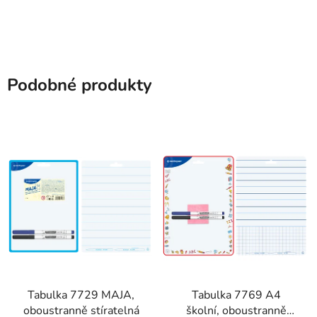
Podobné produkty
Tabulka 7729 MAJA,
Tabulka 7769 A4
oboustranně stíratelná
školní, oboustranně