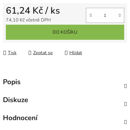
61,24 Kč
/ ks
74,10 Kč včetně DPH
Měrná cena:
DO KOŠÍKU
Tisk
Zeptat se
Hlídat
Popis
Diskuze
Hodnocení