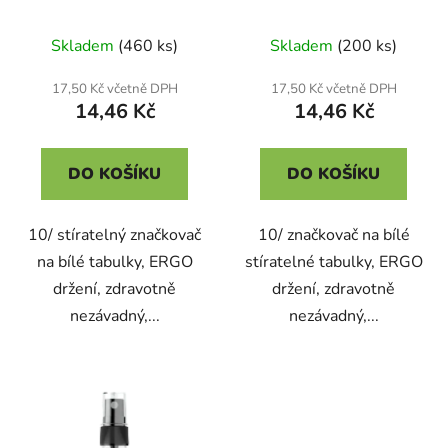
Skladem
(460 ks)
Skladem
(200 ks)
17,50 Kč včetně DPH
17,50 Kč včetně DPH
14,46 Kč
14,46 Kč
DO KOŠÍKU
DO KOŠÍKU
10/ stíratelný značkovač
10/ značkovač na bílé
na bílé tabulky, ERGO
stíratelné tabulky, ERGO
držení, zdravotně
držení, zdravotně
nezávadný,...
nezávadný,...