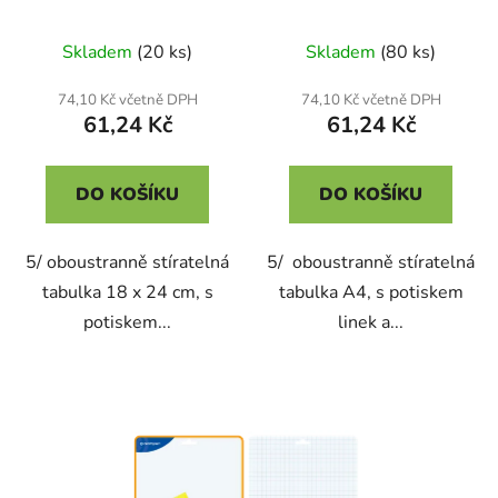
stíratelná
Skladem
(20 ks)
Skladem
(80 ks)
74,10 Kč včetně DPH
74,10 Kč včetně DPH
61,24 Kč
61,24 Kč
DO KOŠÍKU
DO KOŠÍKU
5/ oboustranně stíratelná
5/ oboustranně stíratelná
tabulka 18 x 24 cm, s
tabulka A4, s potiskem
potiskem...
linek a...