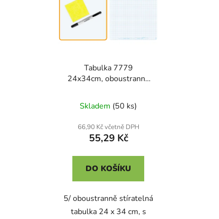
Tabulka 7779
24x34cm, oboustranně
stíratelná
Skladem
(50 ks)
66,90 Kč včetně DPH
55,29 Kč
DO KOŠÍKU
5/ oboustranně stíratelná
tabulka 24 x 34 cm, s