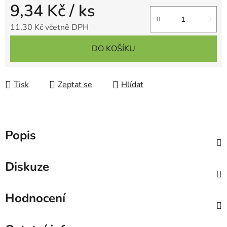
9,34 Kč
/ ks
11,30 Kč včetně DPH
Měrná cena:
DO KOŠÍKU
Tisk
Zeptat se
Hlídat
Popis
Diskuze
Hodnocení