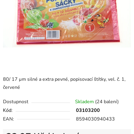
80/ 17 µm silné a extra pevné, popisovací štítky, vel. č. 1,
červené
Dostupnost
Skladem
(24 balení)
Kód:
03103200
EAN:
8594030940433