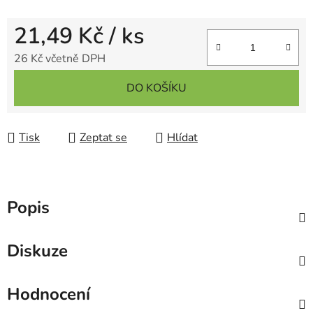
21,49 Kč
/ ks
26 Kč včetně DPH
Měrná cena:
DO KOŠÍKU
Tisk
Zeptat se
Hlídat
Popis
Diskuze
Hodnocení