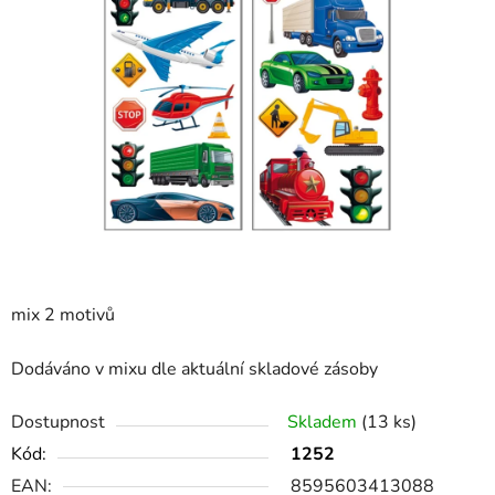
mix 2 motivů
Dodáváno v mixu dle aktuální skladové zásoby
Dostupnost
Skladem
(13 ks)
Kód:
1252
EAN:
8595603413088