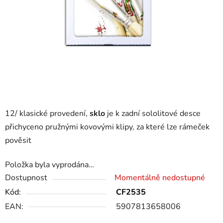
12/
klasické provedení,
sklo
je k zadní sololitové desce
přichyceno pružnými kovovými klipy, za které lze rámeček
pověsit
Položka byla vyprodána…
Dostupnost
Momentálně nedostupné
Kód:
CF2535
EAN:
5907813658006