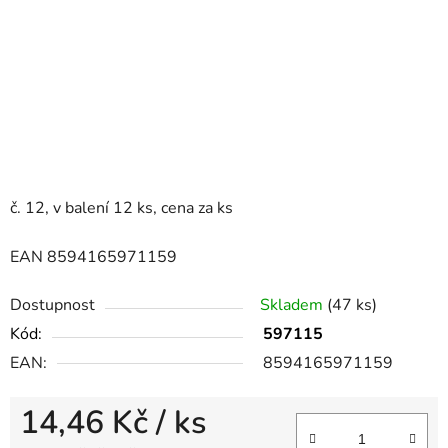
č. 12, v balení 12 ks, cena za ks
EAN 8594165971159
Dostupnost
Skladem
(47 ks)
Kód:
597115
EAN:
8594165971159
14,46 Kč
/ ks