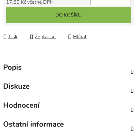
17,50 Kč včetně DPH
Měrná cena:
DO KOŠÍKU
Tisk
Zeptat se
Hlídat
Popis
Diskuze
Hodnocení
Ostatní informace