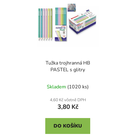
Tužka trojhranná HB
PASTEL s glitry
Skladem
(1020 ks)
4,60 Kč včetně DPH
3,80 Kč
DO KOŠÍKU