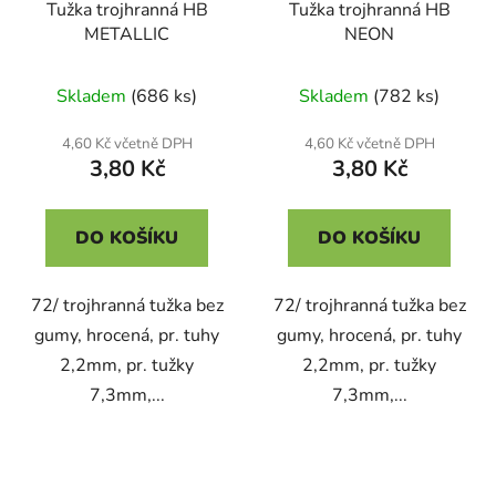
Tužka trojhranná HB
Tužka trojhranná HB
METALLIC
NEON
Skladem
(686 ks)
Skladem
(782 ks)
4,60 Kč včetně DPH
4,60 Kč včetně DPH
3,80 Kč
3,80 Kč
DO KOŠÍKU
DO KOŠÍKU
72/ trojhranná tužka bez
72/ trojhranná tužka bez
gumy, hrocená, pr. tuhy
gumy, hrocená, pr. tuhy
2,2mm, pr. tužky
2,2mm, pr. tužky
7,3mm,...
7,3mm,...