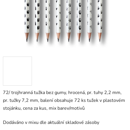
72/ trojhranná tužka bez gumy, hrocená,
pr. tuhy 2,2 mm,
pr. tužky 7,2 mm, balení obsahuje 72 ks tužek v plastovém
stojánku, cena za kus, mix barev/motivů
Dodáváno v mixu dle aktuální skladové zásoby