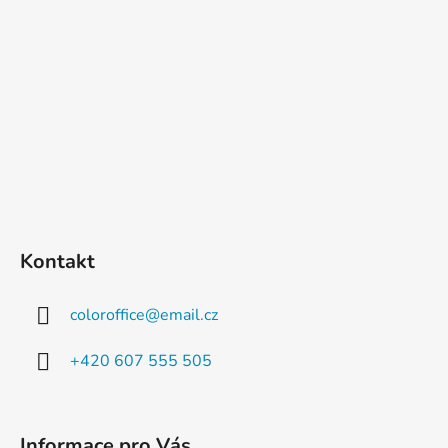
Kontakt
coloroffice
@
email.cz
+420 607 555 505
Informace pro Vás