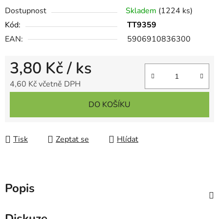
Dostupnost
Skladem
(1224 ks)
Kód:
TT9359
EAN:
5906910836300
3,80 Kč
/ ks
4,60 Kč včetně DPH
Měrná cena:
DO KOŠÍKU
Tisk
Zeptat se
Hlídat
Popis
Diskuze