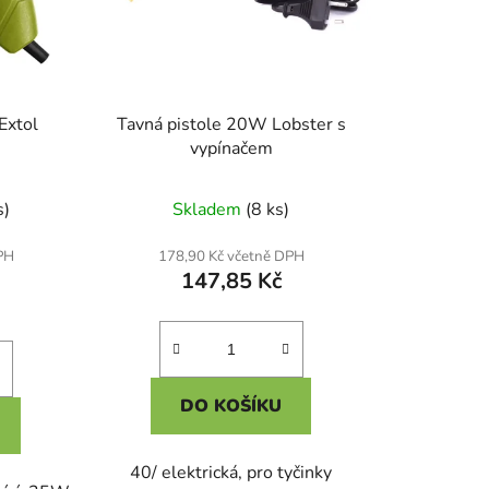
Extol
Tavná pistole 20W Lobster s
vypínačem
s)
Skladem
(8 ks)
PH
178,90 Kč včetně DPH
147,85 Kč
DO KOŠÍKU
40/ elektrická, pro tyčinky