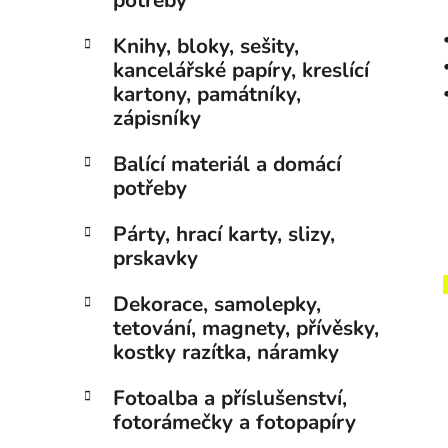
potřeby
Knihy, bloky, sešity,
kancelářské papíry, kreslící
kartony, památníky,
zápisníky
Balící materiál a domácí
potřeby
Párty, hrací karty, slizy,
prskavky
Dekorace, samolepky,
tetování, magnety, přívěsky,
kostky razítka, náramky
Fotoalba a příslušenství,
fotorámečky a fotopapíry