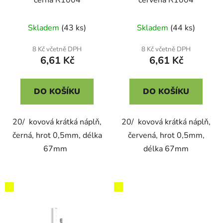
černá R1004
červená R1004
Skladem
(43 ks)
Skladem
(44 ks)
8 Kč včetně DPH
8 Kč včetně DPH
6,61 Kč
6,61 Kč
DO KOŠÍKU
DO KOŠÍKU
20/ kovová krátká náplň,
20/ kovová krátká náplň,
černá, hrot 0,5mm, délka
červená, hrot 0,5mm,
67mm
délka 67mm
,
,