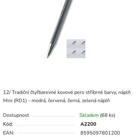
12/ Tradiční čtyřbarevné kovové pero stříbrné barvy, náplň
Mini (RD1) - modrá, červená, černá, zelená náplň
Dostupnost
Skladem
(68 ks)
Kód:
A2200
EAN:
8595097801200