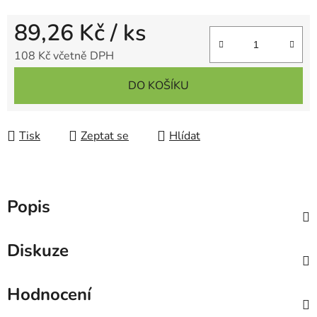
89,26 Kč
/ ks
108 Kč včetně DPH
Měrná cena:
DO KOŠÍKU
Tisk
Zeptat se
Hlídat
Popis
Diskuze
Hodnocení