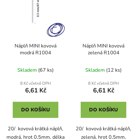
Náplň MINI kovová
Náplň MINI kovová
modrá R1004
zelená R1004
Skladem
(67 ks)
Skladem
(12 ks)
8 Kč včetně DPH
8 Kč včetně DPH
6,61 Kč
6,61 Kč
DO KOŠÍKU
DO KOŠÍKU
20/ kovová krátká náplň,
20/ kovová krátká náplň,
modrá, hrot 0,5mm, délka
zelená, hrot 0,5mm,