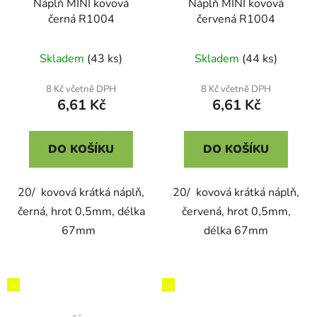
Náplň MINI kovová
Náplň MINI kovová
černá R1004
červená R1004
Skladem
(43 ks)
Skladem
(44 ks)
8 Kč včetně DPH
8 Kč včetně DPH
6,61 Kč
6,61 Kč
DO KOŠÍKU
DO KOŠÍKU
20/ kovová krátká náplň,
20/ kovová krátká náplň,
černá, hrot 0,5mm, délka
červená, hrot 0,5mm,
67mm
délka 67mm
,
,