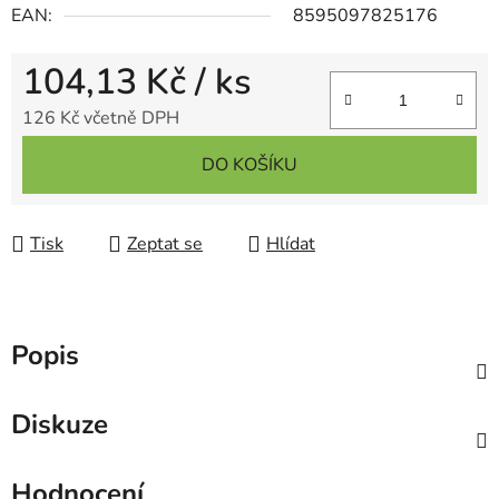
EAN:
8595097825176
104,13 Kč
/ ks
126 Kč včetně DPH
Měrná cena:
DO KOŠÍKU
Tisk
Zeptat se
Hlídat
Popis
Diskuze
Hodnocení