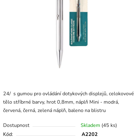
24/ s gumou pro ovládání dotykových displejů, celokovové
tělo stříbrné barvy, hrot 0,8mm, náplň Mini - modrá,
červená, černá, zelená náplň, baleno na blistru
Dostupnost
Skladem
(45 ks)
Kód:
A2202