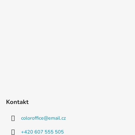
Kontakt
coloroffice
@
email.cz
+420 607 555 505