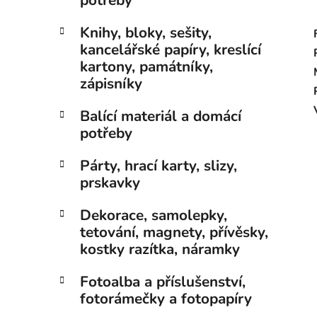
potřeby
Knihy, bloky, sešity,
kancelářské papíry, kreslící
kartony, památníky,
zápisníky
Balící materiál a domácí
potřeby
Párty, hrací karty, slizy,
prskavky
Dekorace, samolepky,
tetování, magnety, přívěsky,
kostky razítka, náramky
Fotoalba a příslušenství,
fotorámečky a fotopapíry