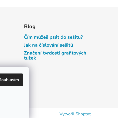
Blog
Čím můžeš psát do sešitu?
Jak na číslování sešitů
Značení tvrdosti grafitových
tužek
bních
Souhlasím
Vytvořil Shoptet