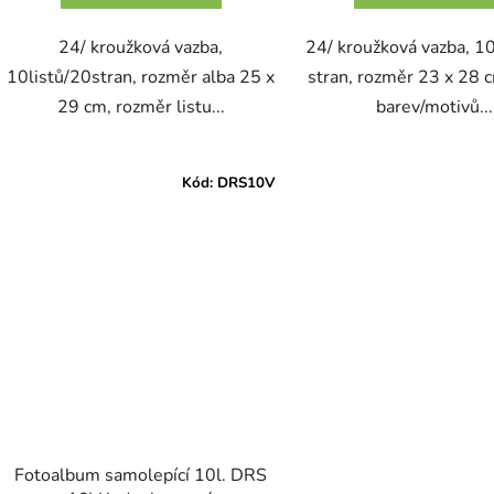
24/ kroužková vazba,
24/ kroužková vazba, 10
10listů/20stran, rozměr alba 25 x
stran, rozměr 23 x 28 
29 cm, rozměr listu...
barev/motivů...
Kód:
DRS10V
Fotoalbum samolepící 10l. DRS