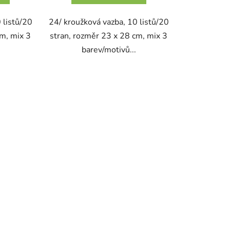
 listů/20
24/ kroužková vazba, 10 listů/20
cm, mix 3
stran, rozměr 23 x 28 cm, mix 3
barev/motivů...