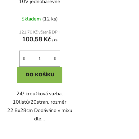
10V jednobarevné
Skladem
(12 ks)
121,70 Kč včetně DPH
100,58 Kč
/ ks
DO KOŠÍKU
24/ kroužková vazba,
10listů/20stran, rozměr
22,8x28cm Dodáváno v mixu
dle...