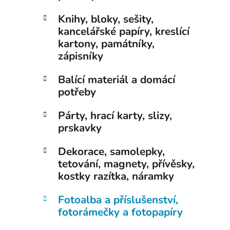
Knihy, bloky, sešity,
kancelářské papíry, kreslící
kartony, památníky,
zápisníky
Balící materiál a domácí
potřeby
Párty, hrací karty, slizy,
prskavky
Dekorace, samolepky,
tetování, magnety, přívěsky,
kostky razítka, náramky
Fotoalba a příslušenství,
fotorámečky a fotopapíry