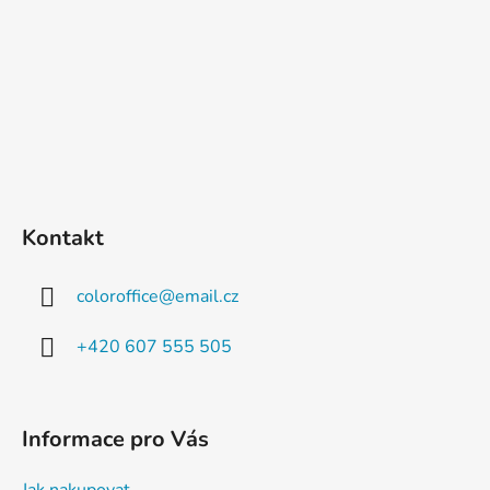
Kontakt
coloroffice
@
email.cz
+420 607 555 505
Informace pro Vás
Jak nakupovat