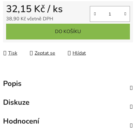
32,15 Kč
/ ks
38,90 Kč včetně DPH
Měrná cena:
DO KOŠÍKU
Tisk
Zeptat se
Hlídat
Popis
Diskuze
Hodnocení