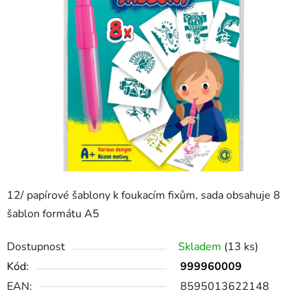
12/ papírové šablony k foukacím fixům, sada obsahuje 8
šablon formátu A5
Dostupnost
Skladem
(13 ks)
Kód:
999960009
EAN:
8595013622148