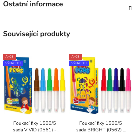
Ostatní informace
Související produkty
AKCE
AKCE
VÝPRODEJ
VÝPRODEJ
Foukací fixy 1500/5
Foukací fixy 1500/5
sada VIVID (0561) -
sada BRIGHT (0562) -