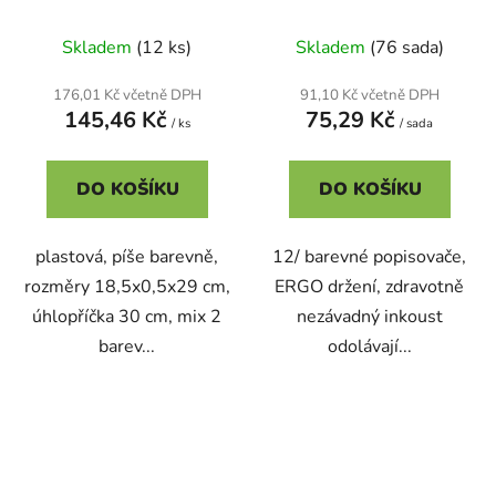
Skladem
(12 ks)
Skladem
(76 sada)
176,01 Kč včetně DPH
91,10 Kč včetně DPH
145,46 Kč
75,29 Kč
/ ks
/ sada
DO KOŠÍKU
DO KOŠÍKU
plastová, píše barevně,
12/ barevné popisovače,
rozměry 18,5x0,5x29 cm,
ERGO držení, zdravotně
úhlopříčka 30 cm, mix 2
nezávadný inkoust
barev...
odolávají...