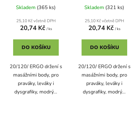
Skladem
(365 ks)
Skladem
(321 ks)
25,10 Kč včetně DPH
25,10 Kč včetně DPH
20,74 Kč
20,74 Kč
/ ks
/ ks
DO KOŠÍKU
DO KOŠÍKU
20/120/ ERGO držení s
20/120/ ERGO držení s
masážními body, pro
masážními body, pro
praváky, leváky i
praváky, leváky i
dysgrafiky, modrý...
dysgrafiky, modrý...