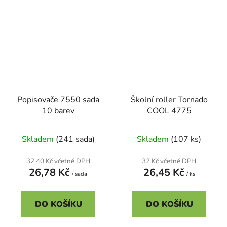
Popisovače 7550 sada
Školní roller Tornado
10 barev
COOL 4775
Skladem
(241 sada)
Skladem
(107 ks)
32,40 Kč včetně DPH
32 Kč včetně DPH
26,78 Kč
26,45 Kč
/ sada
/ ks
DO KOŠÍKU
DO KOŠÍKU