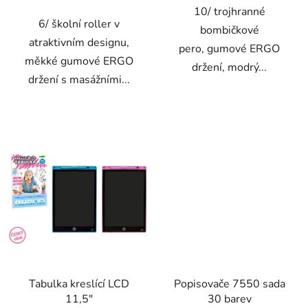
10/ trojhranné
6/ školní roller v
bombičkové
atraktivním designu,
pero, gumové ERGO
měkké gumové ERGO
držení, modrý...
držení s masážními...
Tabulka kreslící LCD
Popisovače 7550 sada
11,5"
30 barev