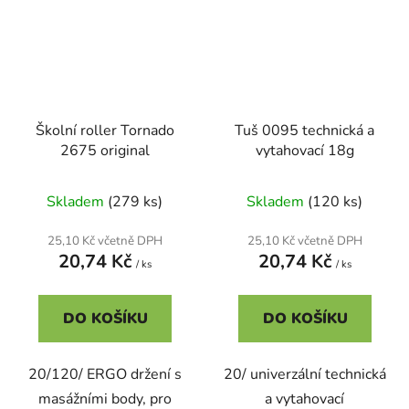
Školní roller Tornado
Tuš 0095 technická a
2675 original
vytahovací 18g
Skladem
(279 ks)
Skladem
(120 ks)
25,10 Kč včetně DPH
25,10 Kč včetně DPH
20,74 Kč
20,74 Kč
/ ks
/ ks
DO KOŠÍKU
DO KOŠÍKU
20/120/ ERGO držení s
20/ univerzální technická
masážními body, pro
a vytahovací