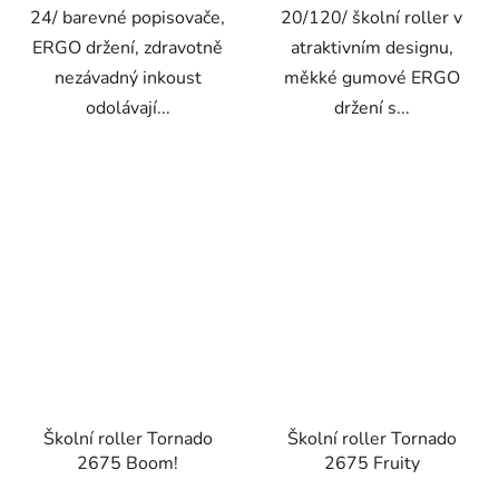
24/ barevné popisovače,
20/120/ školní roller v
ERGO držení, zdravotně
atraktivním designu,
nezávadný inkoust
měkké gumové ERGO
odolávají...
držení s...
Školní roller Tornado
Školní roller Tornado
2675 Boom!
2675 Fruity