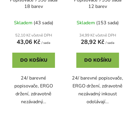
18 barev
12 barev
Skladem
(43 sada)
Skladem
(153 sada)
52,10 Kč včetně DPH
34,99 Kč včetně DPH
43,06 Kč
28,92 Kč
/ sada
/ sada
DO KOŠÍKU
DO KOŠÍKU
24/ barevné
24/ barevné popisovače,
popisovače, ERGO
ERGO držení, zdravotně
držení, zdravotně
nezávadný inkoust
nezávadný...
odolávají...