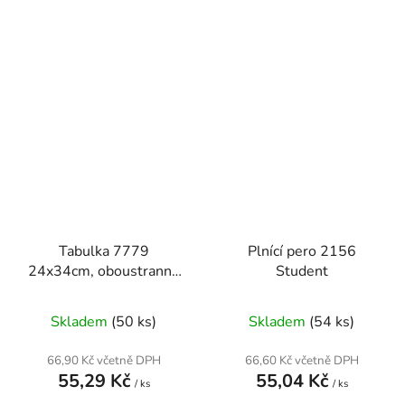
Tabulka 7779
Plnící pero 2156
24x34cm, oboustranně
Student
stíratelná
Skladem
(50 ks)
Skladem
(54 ks)
66,90 Kč včetně DPH
66,60 Kč včetně DPH
55,29 Kč
55,04 Kč
/ ks
/ ks