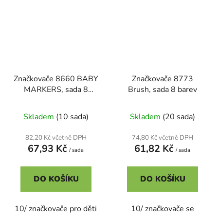
Značkovače 8660 BABY
Značkovače 8773
MARKERS, sada 8
Brush, sada 8 barev
barev
Skladem
(10 sada)
Skladem
(20 sada)
82,20 Kč včetně DPH
74,80 Kč včetně DPH
67,93 Kč
61,82 Kč
/ sada
/ sada
DO KOŠÍKU
DO KOŠÍKU
10/ značkovače pro děti
10/ značkovače se