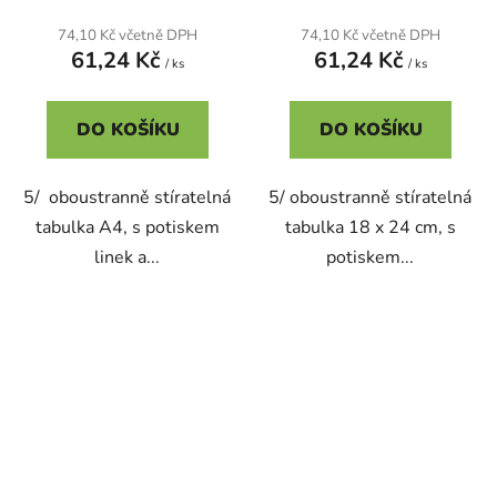
74,10 Kč včetně DPH
74,10 Kč včetně DPH
61,24 Kč
61,24 Kč
/ ks
/ ks
DO KOŠÍKU
DO KOŠÍKU
5/ oboustranně stíratelná
5/ oboustranně stíratelná
tabulka A4, s potiskem
tabulka 18 x 24 cm, s
linek a...
potiskem...