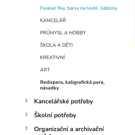
Foukací fixy, barvy na textil, šablony
KANCELÁŘ
PRŮMYSL A HOBBY
ŠKOLA A DĚTI
KREATIVNÍ
ART
Redispera, kaligrafická pera,
násadky
Kancelářské potřeby
Školní potřeby
Organizační a archivační