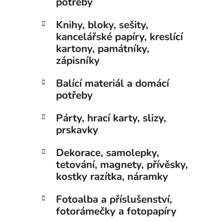
potřeby
Knihy, bloky, sešity,
kancelářské papíry, kreslící
kartony, památníky,
zápisníky
Balící materiál a domácí
potřeby
Párty, hrací karty, slizy,
prskavky
Dekorace, samolepky,
tetování, magnety, přívěsky,
kostky razítka, náramky
Fotoalba a příslušenství,
fotorámečky a fotopapíry