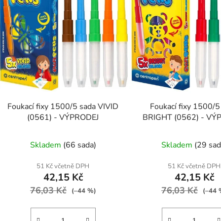
Foukací fixy 1500/5 sada VIVID
Foukací fixy 1500/5
(0561) - VÝPRODEJ
BRIGHT (0562) - VÝ
Skladem
(66 sada)
Skladem
(29 sad
51 Kč včetně DPH
51 Kč včetně DPH
42,15 Kč
42,15 Kč
76,03 Kč
76,03 Kč
(–44 %)
(–44 