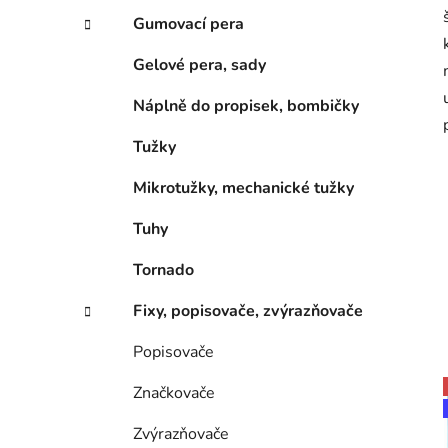
Gumovací pera
Gelové pera, sady
Náplně do propisek, bombičky
Tužky
Mikrotužky, mechanické tužky
Tuhy
Tornado
Fixy, popisovače, zvýrazňovače
Popisovače
Značkovače
Zvýrazňovače