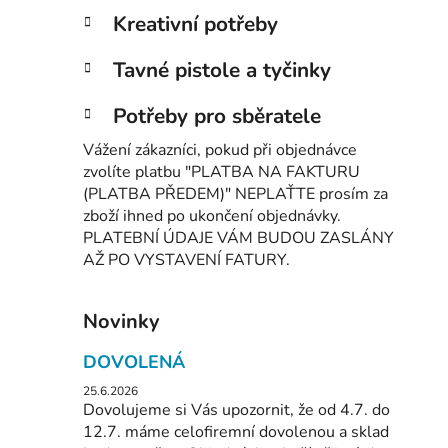
Kreativní potřeby
Tavné pistole a tyčinky
Potřeby pro sběratele
Vážení zákazníci, pokud při objednávce
zvolíte platbu "PLATBA NA FAKTURU
(PLATBA PŘEDEM)" NEPLAŤTE prosím za
zboží ihned po ukončení objednávky.
PLATEBNÍ ÚDAJE VÁM BUDOU ZASLÁNY
AŽ PO VYSTAVENÍ FATURY.
Novinky
DOVOLENÁ
25.6.2026
Dovolujeme si Vás upozornit, že od 4.7. do
12.7. máme celofiremní dovolenou a sklad