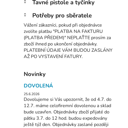
Tavné pistole a tyčinky
Potřeby pro sběratele
Vážení zákazníci, pokud při objednávce
zvolíte platbu "PLATBA NA FAKTURU
(PLATBA PŘEDEM)" NEPLAŤTE prosím za
zboží ihned po ukončení objednávky.
PLATEBNÍ ÚDAJE VÁM BUDOU ZASLÁNY
AŽ PO VYSTAVENÍ FATURY.
Novinky
DOVOLENÁ
25.6.2026
Dovolujeme si Vás upozornit, že od 4.7. do
12.7. máme celofiremní dovolenou a sklad
bude uzavřen. Objednávky zboží přijaté do
pátku 3.7. do 12 hod. budou expedovány
ještě týž den. Objednávky zaslané později