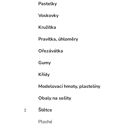
Pastelky
Voskovky
Kružítka
Pravítka, úhloměry
Ořezávátka
Gumy
Křídy
Modelovací hmoty, plastelíny
Obaly na sešity
Štětce
Ploché