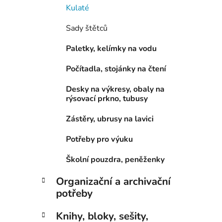
Kulaté
Sady štětců
Paletky, kelímky na vodu
Počítadla, stojánky na čtení
Desky na výkresy, obaly na
rýsovací prkno, tubusy
Zástěry, ubrusy na lavici
Potřeby pro výuku
Školní pouzdra, peněženky
Organizační a archivační
potřeby
Knihy, bloky, sešity,