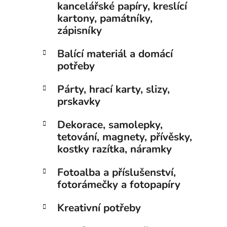
kancelářské papíry, kreslící
kartony, památníky,
zápisníky
Balící materiál a domácí
potřeby
Párty, hrací karty, slizy,
prskavky
Dekorace, samolepky,
tetování, magnety, přívěsky,
kostky razítka, náramky
Fotoalba a příslušenství,
fotorámečky a fotopapíry
Kreativní potřeby