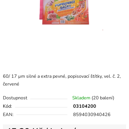
60/ 17 µm silné a extra pevné, popisovací štítky, vel. č. 2,
červené
Dostupnost
Skladem
(20 balení)
Kód:
03104200
EAN:
8594030940426