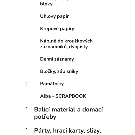
bloky
Uhlový papír
Krepové papíry
Náplně do kroužkových
záznamníků, dvojlisty
Denní záznamy
Bločky, zápisníky
Památníky
Alba - SCRAPBOOK
Balící materiál a domácí
potřeby
Párty, hrací karty, slizy,