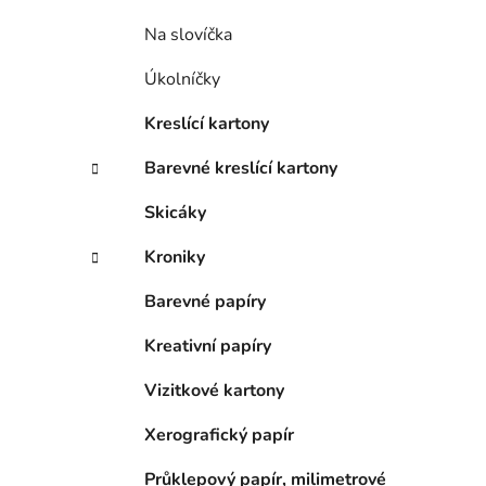
Na slovíčka
Úkolníčky
Kreslící kartony
Barevné kreslící kartony
Skicáky
Kroniky
Barevné papíry
Kreativní papíry
Vizitkové kartony
Xerografický papír
Průklepový papír, milimetrové