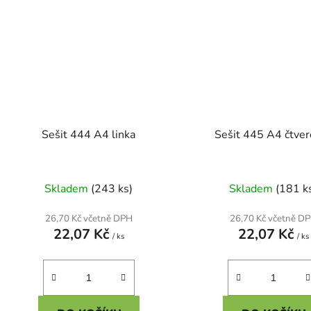
Sešit 444 A4 linka
Sešit 445 A4 čtve
Skladem
(243 ks)
Skladem
(181 k
26,70 Kč včetně DPH
26,70 Kč včetně D
22,07 Kč
22,07 Kč
/ ks
/ ks