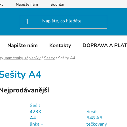
ky
Napište nám
Souhlas se zpracováním osobních údajů
Napište nám
Kontakty
DOPRAVA A PLA
ony, památníky, zápisníky
/
Sešity
/
Sešity A4
Sešity A4
Nejprodávanější
Sešit
423X
Sešit
A4
548 A5
linka +
tečkovaný