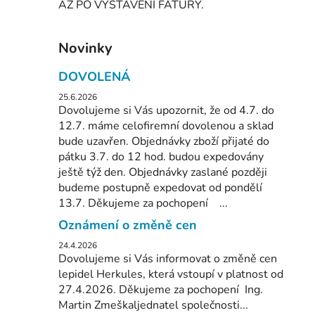
AŽ PO VYSTAVENÍ FATURY.
Novinky
DOVOLENÁ
25.6.2026
Dovolujeme si Vás upozornit, že od 4.7. do
12.7. máme celofiremní dovolenou a sklad
bude uzavřen. Objednávky zboží přijaté do
pátku 3.7. do 12 hod. budou expedovány
ještě týž den. Objednávky zaslané později
budeme postupně expedovat od pondělí
13.7. Děkujeme za pochopení ...
Oznámení o změně cen
24.4.2026
Dovolujeme si Vás informovat o změně cen
lepidel Herkules, která vstoupí v platnost od
27.4.2026. Děkujeme za pochopení Ing.
Martin Zmeškaljednatel společnosti...