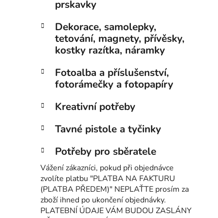
prskavky
Dekorace, samolepky,
tetování, magnety, přívěsky,
kostky razítka, náramky
Fotoalba a příslušenství,
fotorámečky a fotopapíry
Kreativní potřeby
Tavné pistole a tyčinky
Potřeby pro sběratele
Vážení zákazníci, pokud při objednávce
zvolíte platbu "PLATBA NA FAKTURU
(PLATBA PŘEDEM)" NEPLAŤTE prosím za
zboží ihned po ukončení objednávky.
PLATEBNÍ ÚDAJE VÁM BUDOU ZASLÁNY