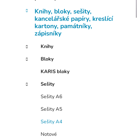
Knihy, bloky, sešity,
kancelářské papíry, kreslící
kartony, památníky,
zápisníky
Knihy
Bloky
KARIS bloky
Sešity
Sešity A6
Sešity A5
Sešity A4
Notové